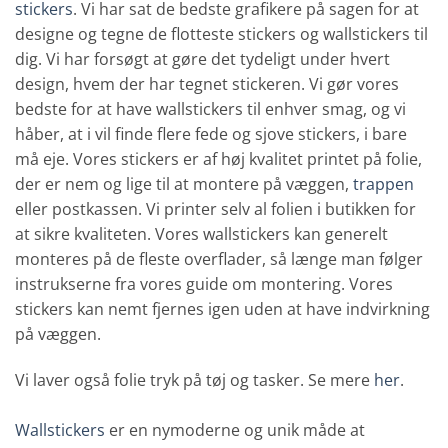
stickers
. Vi har sat de bedste grafikere på sagen for at
designe og tegne de flotteste stickers og wallstickers til
dig. Vi har forsøgt at gøre det tydeligt under hvert
design, hvem der har tegnet stickeren. Vi gør vores
bedste for at have wallstickers til enhver smag, og vi
håber, at i vil finde flere fede og sjove stickers, i bare
må eje. Vores stickers er af høj kvalitet printet på folie,
der er nem og lige til at montere på væggen,
trappen
eller postkassen. Vi printer selv al folien i butikken for
at sikre kvaliteten. Vores wallstickers kan generelt
monteres på de fleste overflader, så længe man følger
instrukserne fra vores guide om montering. Vores
stickers kan nemt fjernes igen uden at have indvirkning
på væggen.
Vi laver også folie tryk på tøj og tasker. Se mere
her
.
Wallstickers
er en nymoderne og unik måde at