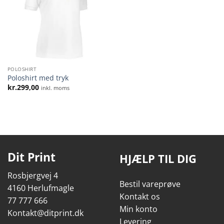
POLOSHIRT
Poloshirt med tryk
kr.
299,00
inkl. moms
Dit Print
HJÆLP TIL DIG
Rosbjergvej 4
Bestil vareprøve
4160 Herlufmagle
Kontakt os
77 777 666
Min konto
Kontakt@ditprint.dk
Levering