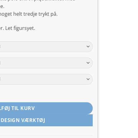
e.
noget helt tredje trykt på.
. Let figursyet.
LFØJ TIL KURV
 DESIGN VÆRKTØJ