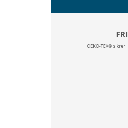
FR
OEKO-TEX® sikrer, 