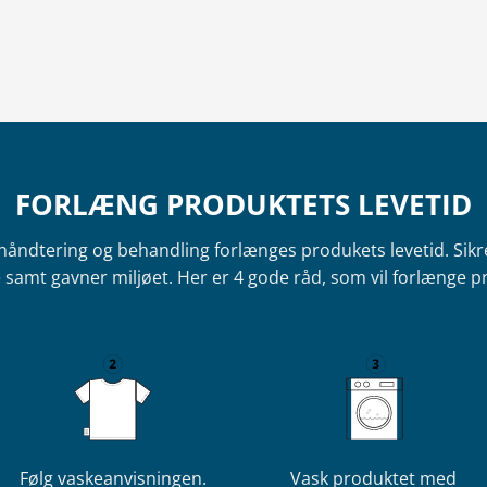
FORLÆNG PRODUKTETS LEVETID
håndtering og behandling forlænges produkets levetid. Sik
 samt gavner miljøet. Her er 4 gode råd, som vil forlænge pr
Følg vaskeanvisningen.
Vask produktet med