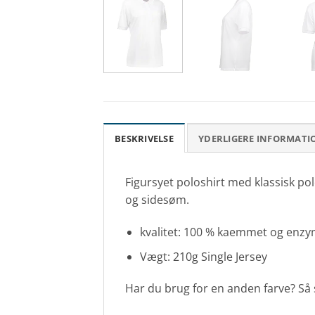
BESKRIVELSE
YDERLIGERE INFORMATI
Figursyet poloshirt med klassisk po
og sidesøm.
kvalitet: 100 % kaemmet og enz
Vægt: 210g Single Jersey
Har du brug for en anden farve? Så sk