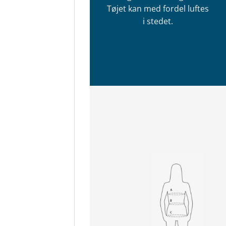
Tøjet kan med fordel luftes
i stedet.