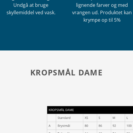
Undgå at bruge
lignende farver og med
skyllemiddel ved vask.
vrangen ud. Produktet kan
krympe op til 5%
KROPSMÅL DAME