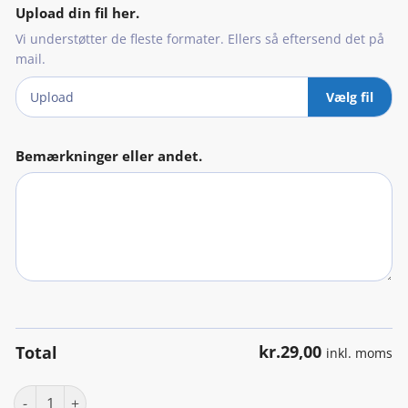
Upload din fil her.
Vi understøtter de fleste formater. Ellers så eftersend det på
mail.
Upload
Vælg fil
Bemærkninger eller andet.
kr.
29,00
Total
inkl. moms
Klistermærke efter mål antal