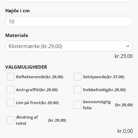
Højde i cm
Materiale
kr.
29,00
VALGMULIGHEDER
Reflekterende
(kr.29,00)
Selvlysende
(kr.37,00)
Anti-graffiti
(kr.29,00)
Dobbeltsidig
(kr.29,00)
Gennemsigtig
Lim på front
(kr.29,00)
(kr.29,00)
folie
Ændring af
(kr.29,00)
tekst
kr.
0,00