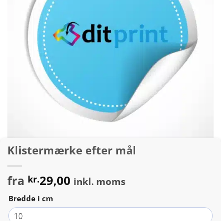
Klistermærke efter mål
fra
29,00
kr.
inkl. moms
Bredde i cm