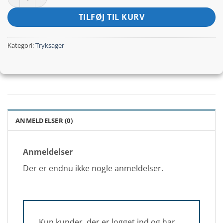
TILFØJ TIL KURV
Kategori:
Tryksager
ANMELDELSER (0)
Anmeldelser
Der er endnu ikke nogle anmeldelser.
Kun kunder, der er logget ind og har