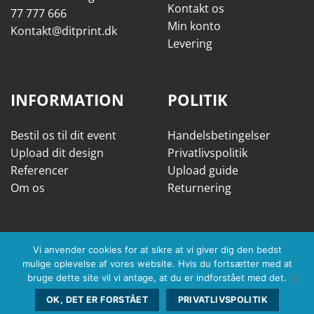
Kontakt os
77 777 666
Min konto
Kontakt@ditprint.dk
Levering
INFORMATION
POLITIK
Bestil os til dit event
Handelsbetingelser
Upload dit design
Privatlivspolitik
Referencer
Upload guide
Om os
Returnering
Vi anvender cookies for at sikre at vi giver dig den bedst
mulige oplevelse af vores website. Hvis du fortsætter med at
bruge dette site vil vi antage, at du er indforstået med det.
OK, DET ER FORSTÅET
PRIVATLIVSPOLITIK
Copyright 2026 ©
Dit Print