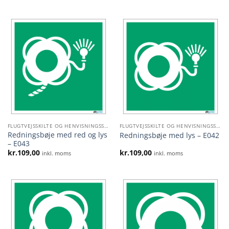
FLUGTVEJSSKILTE OG HENVISNINGSSKILTE
FLUGTVEJSSKILTE OG HENVISNINGSSKILTE
Redningsbøje med red og lys
Redningsbøje med lys – E042
– E043
kr.
109,00
kr.
109,00
inkl. moms
inkl. moms