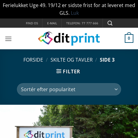
Ferielukket Uge 49. 19/12 er sidste frist for at leveret med
GLS.
Luk
Fortsæt
FIND OS
E-MAIL
TELEFON: 77 777 666
til
indhold
0
FORSIDE
/
SKILTE OG TAVLER
/
SIDE 3
FILTER