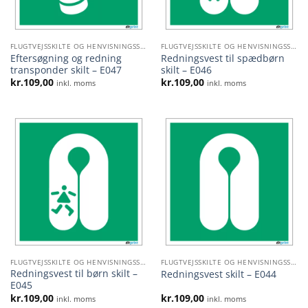
FLUGTVEJSSKILTE OG HENVISNINGSSKILTE
FLUGTVEJSSKILTE OG HENVISNINGSSKILTE
Eftersøgning og redning
Redningsvest til spædbørn
transponder skilt – E047
skilt – E046
kr.
109,00
kr.
109,00
inkl. moms
inkl. moms
FLUGTVEJSSKILTE OG HENVISNINGSSKILTE
FLUGTVEJSSKILTE OG HENVISNINGSSKILTE
Redningsvest til børn skilt –
Redningsvest skilt – E044
E045
kr.
109,00
kr.
109,00
inkl. moms
inkl. moms