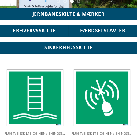
JERNBANESKILTE & MÆRKER
ERHVERVSSKILTE
FÆRDSELSTAVLER
SIKKERHEDSSKILTE
FLUGTVEJSSKILTE OG HENVISNINGSSKILTE
FLUGTVEJSSKILTE OG HENVISNINGSSKILTE