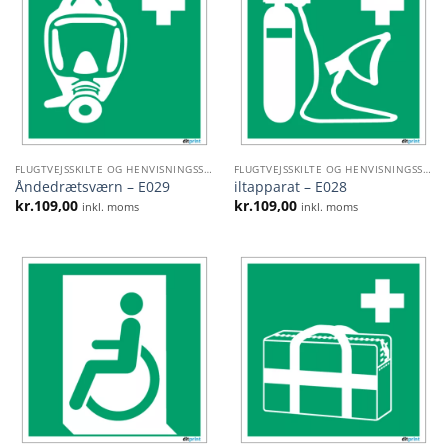
FLUGTVEJSSKILTE OG HENVISNINGSSKILTE
FLUGTVEJSSKILTE OG HENVISNINGSSKILTE
Åndedrætsværn – E029
iltapparat – E028
kr.
109,00
kr.
109,00
inkl. moms
inkl. moms