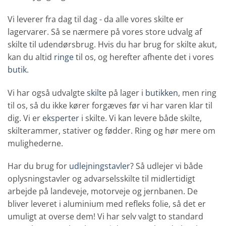
Vi leverer fra dag til dag - da alle vores skilte er
lagervarer. Så se nærmere på vores store udvalg af
skilte til udendørsbrug. Hvis du har brug for skilte akut,
kan du altid
ringe
til os, og herefter afhente det i vores
butik
.
Vi har også udvalgte
skilte
på lager i
butikken
, men ring
til os, så du ikke kører forgæves før vi har varen klar til
dig. Vi er
eksperter
i skilte. Vi kan levere både skilte,
skilterammer, stativer og fødder. Ring og hør mere om
mulighederne.
Har du brug for
udlejningstavler
? Så udlejer vi både
oplysningstavler og advarselsskilte til midlertidigt
arbejde på landeveje, motorveje og jernbanen. De
bliver leveret i aluminium med refleks folie, så det er
umuligt at overse dem! Vi har selv valgt to standard