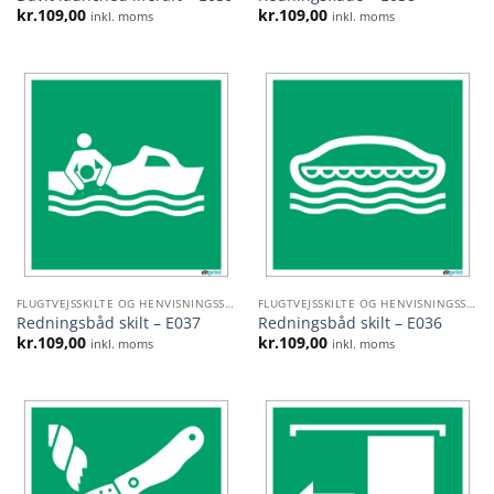
kr.
109,00
kr.
109,00
inkl. moms
inkl. moms
FLUGTVEJSSKILTE OG HENVISNINGSSKILTE
FLUGTVEJSSKILTE OG HENVISNINGSSKILTE
Redningsbåd skilt – E037
Redningsbåd skilt – E036
kr.
109,00
kr.
109,00
inkl. moms
inkl. moms