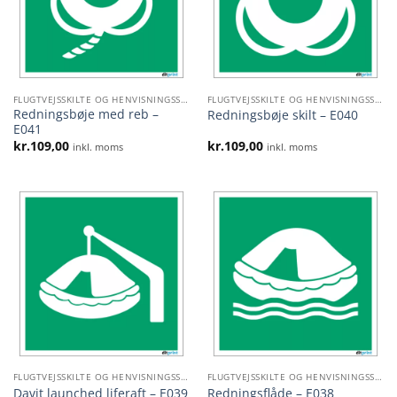
FLUGTVEJSSKILTE OG HENVISNINGSSKILTE
FLUGTVEJSSKILTE OG HENVISNINGSSKILTE
Redningsbøje med reb –
Redningsbøje skilt – E040
E041
kr.
109,00
kr.
109,00
inkl. moms
inkl. moms
FLUGTVEJSSKILTE OG HENVISNINGSSKILTE
FLUGTVEJSSKILTE OG HENVISNINGSSKILTE
Davit launched liferaft – E039
Redningsflåde – E038