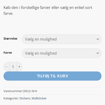
Køb den i forskellige farver eller vælg en enkel sort
farve.
Størrelse
Farve
Vandmænd antal
TILFØJ TIL KURV
Varenummer (SKU):
N/A
Kategorier:
Stickers
,
Wallsticker