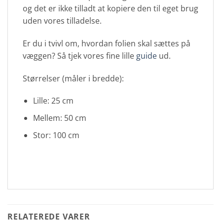
og det er ikke tilladt at kopiere den til eget brug
uden vores tilladelse.
Er du i tvivl om, hvordan folien skal sættes på
væggen? Så tjek vores fine lille
guide
ud.
Størrelser (måler i bredde):
Lille: 25 cm
Mellem: 50 cm
Stor: 100 cm
RELATEREDE VARER