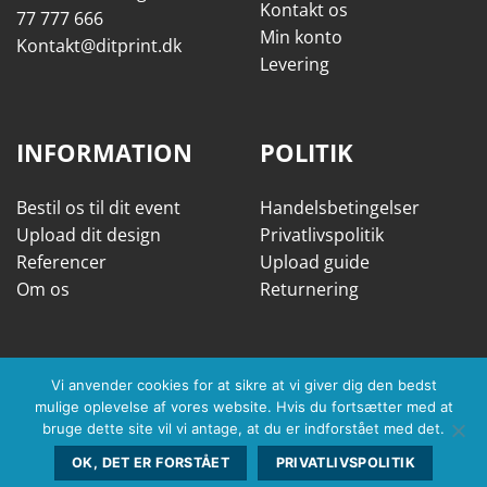
Kontakt os
77 777 666
Min konto
Kontakt@ditprint.dk
Levering
INFORMATION
POLITIK
Bestil os til dit event
Handelsbetingelser
Upload dit design
Privatlivspolitik
Referencer
Upload guide
Om os
Returnering
Vi anvender cookies for at sikre at vi giver dig den bedst
mulige oplevelse af vores website. Hvis du fortsætter med at
bruge dette site vil vi antage, at du er indforstået med det.
OK, DET ER FORSTÅET
PRIVATLIVSPOLITIK
Copyright 2026 ©
Dit Print