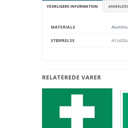
YDERLIGERE INFORMATION
ANMELDELS
MATERIALE
Aluminiu
STØRRELSE
A3 (420
RELATEREDE VARER