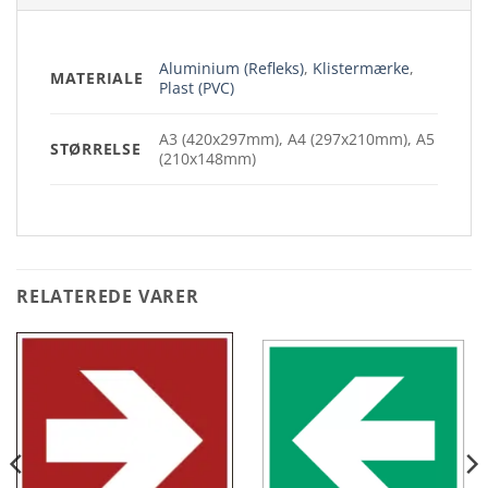
Aluminium (Refleks)
,
Klistermærke
,
MATERIALE
Plast (PVC)
A3 (420x297mm), A4 (297x210mm), A5
STØRRELSE
(210x148mm)
RELATEREDE VARER