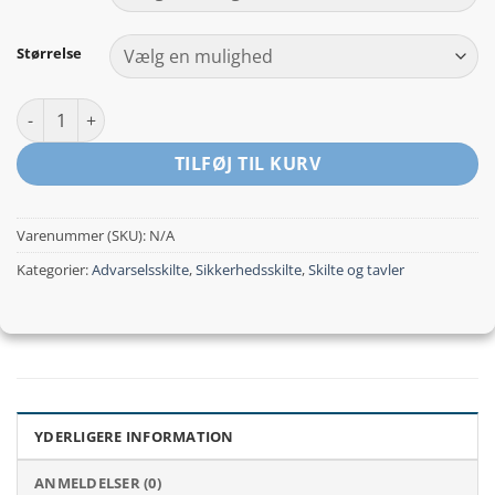
kr.259,00
Størrelse
Epoxyaffald antal
TILFØJ TIL KURV
Varenummer (SKU):
N/A
Kategorier:
Advarselsskilte
,
Sikkerhedsskilte
,
Skilte og tavler
YDERLIGERE INFORMATION
ANMELDELSER (0)