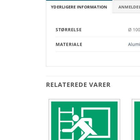
YDERLIGERE INFORMATION
ANMELDELS
STØRRELSE
Ø 10
MATERIALE
Alumi
RELATEREDE VARER