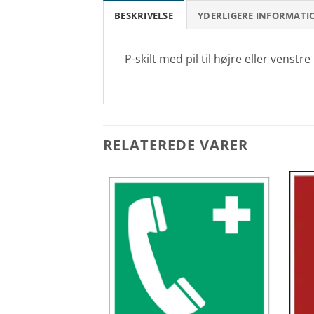
BESKRIVELSE
YDERLIGERE INFORMATI
P-skilt med pil til højre eller venst
RELATEREDE VARER