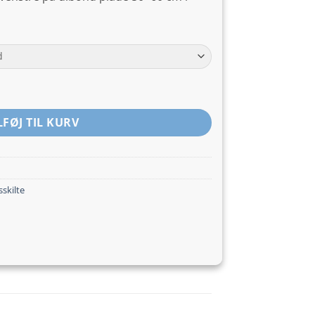
LFØJ TIL KURV
skilte