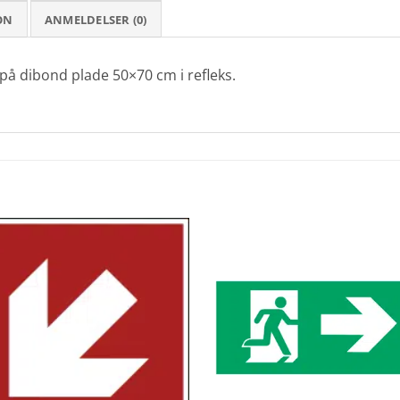
ON
ANMELDELSER (0)
re på dibond plade 50×70 cm i refleks.