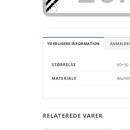
YDERLIGERE INFORMATION
ANMELDELS
STØRRELSE
60×50 
MATERIALE
Alumin
RELATEREDE VARER