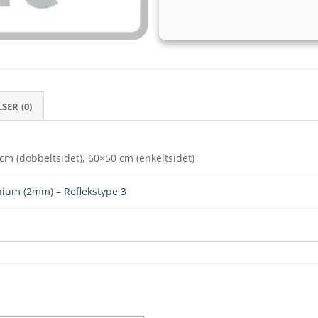
ER (0)
cm (dobbeltsidet), 60×50 cm (enkeltsidet)
ium (2mm) – Reflekstype 3