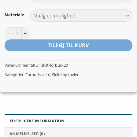
kr.149,00
Materiale
Må ikke bestrædes - forbudsskilt antal
TILFØJ TIL KURV
Varenummer (SKU):
skilt-forbud-20
Kategorier:
Forbudsskilte
,
Skilte og tavler
YDERLIGERE INFORMATION
ANMELDELSER (0)