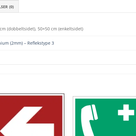
ER (0)
cm (dobbeltsidet), 50×50 cm (enkeltsidet)
ium (2mm) – Reflekstype 3