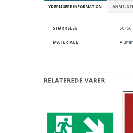
YDERLIGERE INFORMATION
ANMELDELS
STØRRELSE
50×50 
MATERIALE
Alumin
RELATEREDE VARER