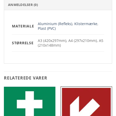
ANMELDELSER (0)
Aluminium (Refleks)
,
Klistermærke
,
MATERIALE
Plast (PVC)
A3 (420x297mm), A4 (297x210mm), A5
STØRRELSE
(210x148mm)
RELATEREDE VARER