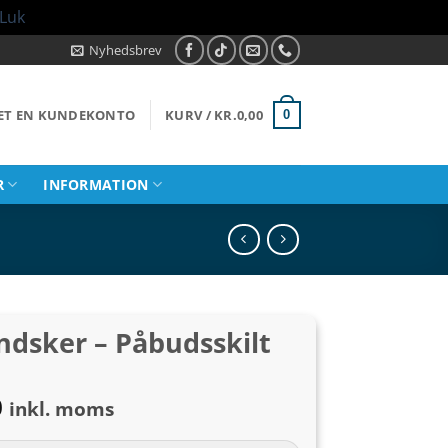
Luk
Nyhedsbrev
RET EN KUNDEKONTO
KURV /
KR.
0,00
0
R
INFORMATION
ndsker – Påbudsskilt
Prisinterval:
0
inkl. moms
kr.49,00