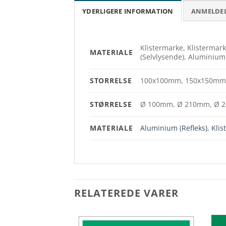
YDERLIGERE INFORMATION
ANMELDELS
Klistermarke, Klistermark
MATERIALE
(Selvlysende), Aluminium 
STORRELSE
100x100mm, 150x150mm
STØRRELSE
Ø 100mm, Ø 210mm, Ø 
MATERIALE
Aluminium (Refleks)
,
Kli
RELATEREDE VARER