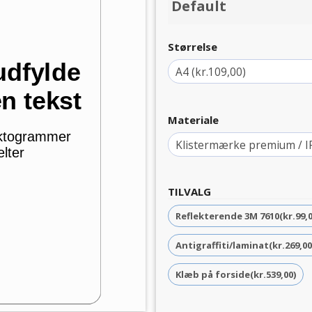
Default
Størrelse
Materiale
TILVALG
Reflekterende 3M 7610
(kr.99,
Antigraffiti/laminat
(kr.269,00
Klæb på forside
(kr.539,00)