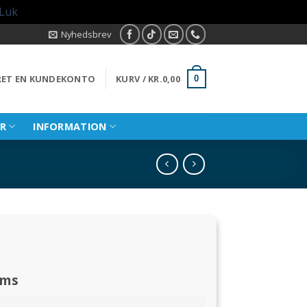
Luk
Nyhedsbrev
PRET EN KUNDEKONTO
KURV /
KR.
0,00
0
R
INFORMATION
oms