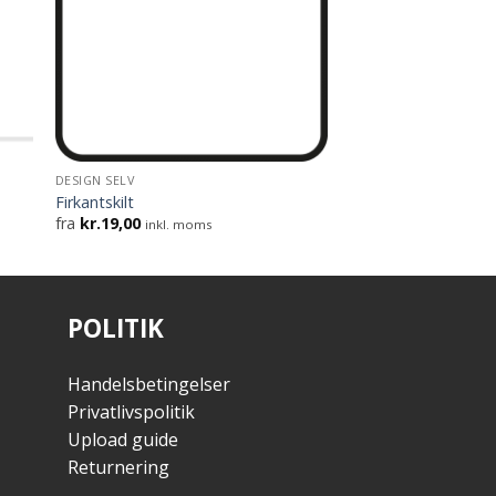
DESIGN SELV
Firkantskilt
fra
kr.
19,00
inkl. moms
POLITIK
Handelsbetingelser
Privatlivspolitik
Upload guide
Returnering