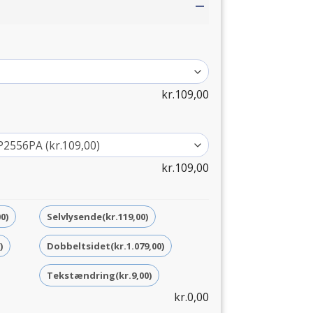
kr.
109,00
kr.
109,00
00)
Selvlysende
(kr.119,00)
)
Dobbeltsidet
(kr.1.079,00)
Tekstændring
(kr.9,00)
kr.
0,00