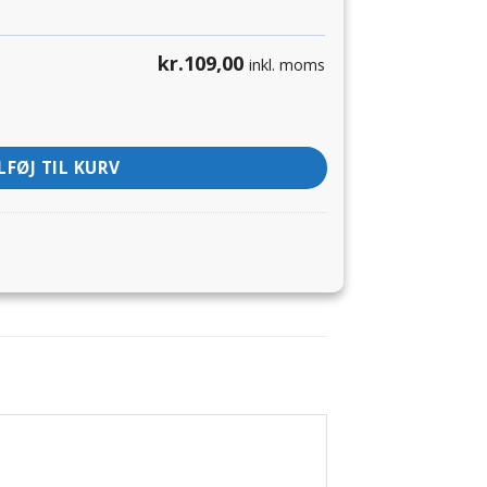
kr.
109,00
inkl. moms
LFØJ TIL KURV