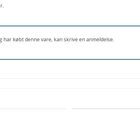
r.
g har købt denne vare, kan skrive en anmeldelse.